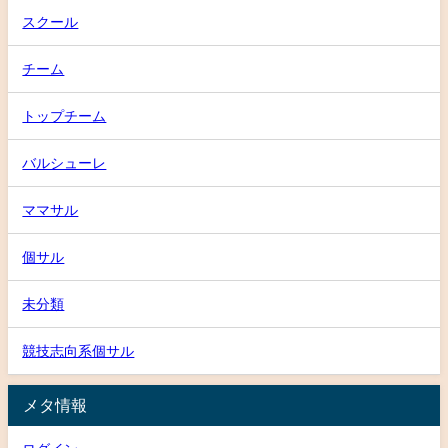
スクール
チーム
トップチーム
バルシューレ
ママサル
個サル
未分類
競技志向系個サル
メタ情報