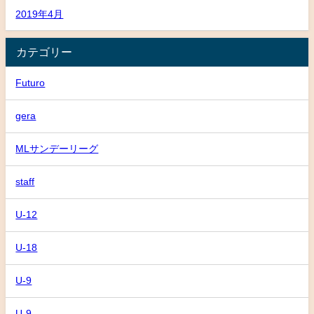
2019年4月
カテゴリー
Futuro
gera
MLサンデーリーグ
staff
U-12
U-18
U-9
U-9