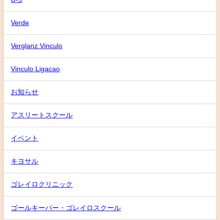
Verde
Verglanz Vinculo
Vinculo Ligacao
お知らせ
アスリートスクール
イベント
キヨサル
ゴレイロクリニック
ゴールキーパー・ゴレイロスクール