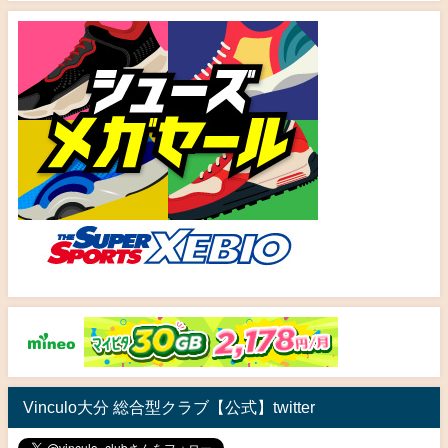
Vinculo大分 総合型クラブ【公式】twitter