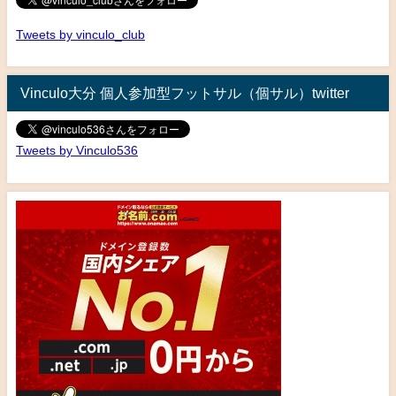
Tweets by vinculo_club
Vinculo大分 個人参加型フットサル（個サル）twitter
Tweets by Vinculo536