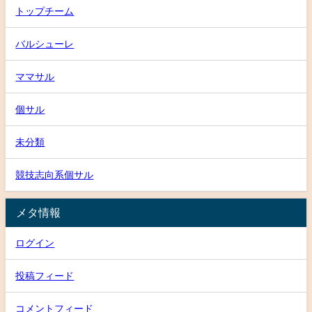
トップチーム
バルシューレ
ママサル
個サル
未分類
競技志向系個サル
メタ情報
ログイン
投稿フィード
コメントフィード