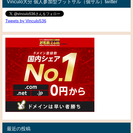
Vinculo大分 個人参加型フットサル（個サル）twitter
Tweets by Vinculo536
最近の投稿