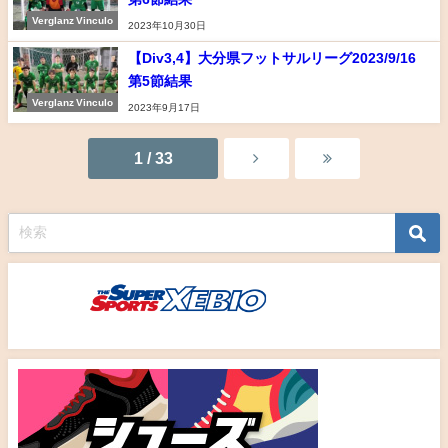
Verglanz Vinculo
2023年10月30日
【Div3,4】大分県フットサルリーグ2023/9/16
第5節結果
Verglanz Vinculo
2023年9月17日
1 / 33