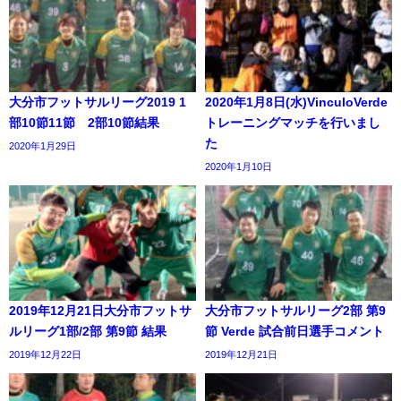
大分市フットサルリーグ2019 1
2020年1月8日(水)VinculoVerde
部10節11節 2部10節結果
トレーニングマッチを行いまし
た
2020年1月29日
2020年1月10日
2019年12月21日大分市フットサ
大分市フットサルリーグ2部 第9
ルリーグ1部/2部 第9節 結果
節 Verde 試合前日選手コメント
2019年12月22日
2019年12月21日