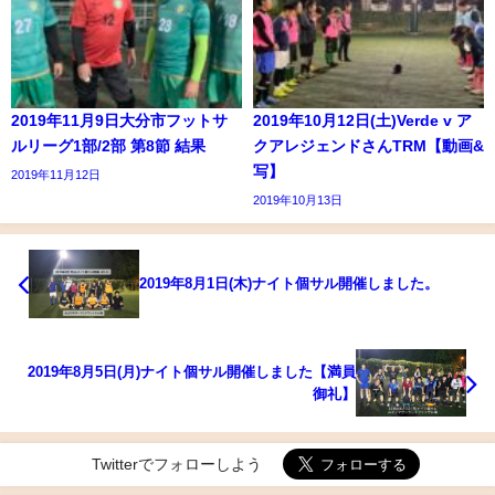
2019年11月9日大分市フットサ
2019年10月12日(土)Verde v ア
ルリーグ1部/2部 第8節 結果
クアレジェンドさんTRM【動画&
写】
2019年11月12日
2019年10月13日
2019年8月1日(木)ナイト個サル開催しました。
2019年8月5日(月)ナイト個サル開催しました【満員
御礼】
Twitterでフォローしよう