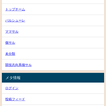
トップチーム
バルシューレ
ママサル
個サル
未分類
競技志向系個サル
メタ情報
ログイン
投稿フィード