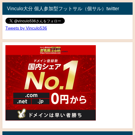
Vinculo大分 個人参加型フットサル（個サル）twitter
Tweets by Vinculo536