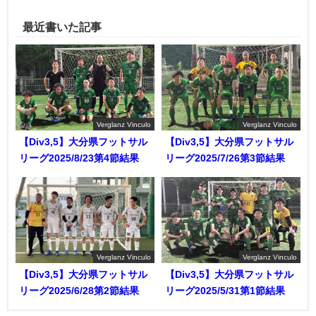
最近書いた記事
Verglanz Vinculo
Verglanz Vinculo
【Div3,5】大分県フットサル
【Div3,5】大分県フットサル
リーグ2025/8/23第4節結果
リーグ2025/7/26第3節結果
Verglanz Vinculo
Verglanz Vinculo
【Div3,5】大分県フットサル
【Div3,5】大分県フットサル
リーグ2025/6/28第2節結果
リーグ2025/5/31第1節結果