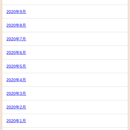
2020年9月
2020年8月
2020年7月
2020年6月
2020年5月
2020年4月
2020年3月
2020年2月
2020年1月