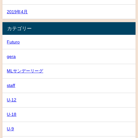
2019年4月
カテゴリー
Futuro
gera
MLサンデーリーグ
staff
U-12
U-18
U-9