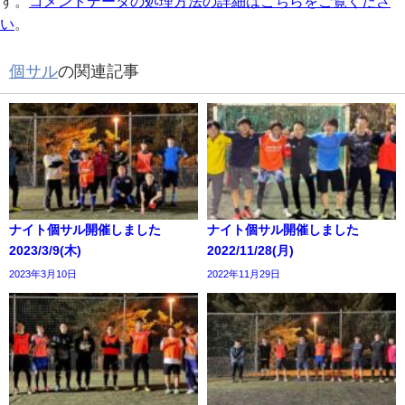
す。
コメントデータの処理方法の詳細はこちらをご覧くださ
い
。
個サル
の関連記事
ナイト個サル開催しました
ナイト個サル開催しました
2023/3/9(木)
2022/11/28(月)
2023年3月10日
2022年11月29日