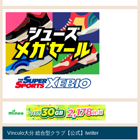
Vinculo大分 総合型クラブ【公式】twitter