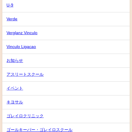
U-9
Verde
Verglanz Vinculo
Vinculo Ligacao
お知らせ
アスリートスクール
イベント
キヨサル
ゴレイロクリニック
ゴールキーパー・ゴレイロスクール