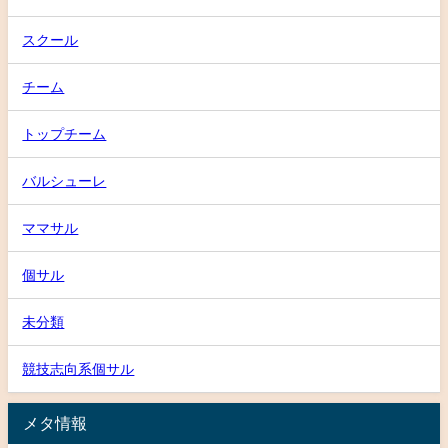
スクール
チーム
トップチーム
バルシューレ
ママサル
個サル
未分類
競技志向系個サル
メタ情報