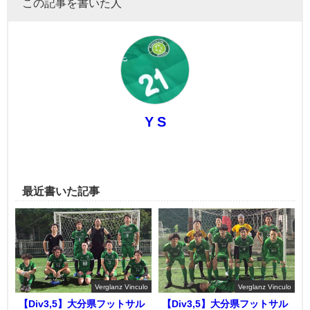
この記事を書いた人
Y S
最近書いた記事
Verglanz Vinculo
Verglanz Vinculo
【Div3,5】大分県フットサル
【Div3,5】大分県フットサル