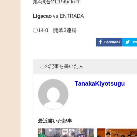
第4試合21:15Kickoff
Ligacao
vs
ENTRADA
〇14-0 開幕3連勝
Facebook
Tw
この記事を書いた人
TanakaKiyotsugu
最近書いた記事