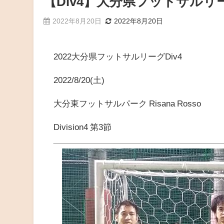
【Div4】大分県フットサルリーグ2
2022年8月20日
2022年8月20日
2022大分県フットサルリーグDiv4
2022/8/20
(土
)
大分東フットサルパーク Risana Rosso
Division4 第3節