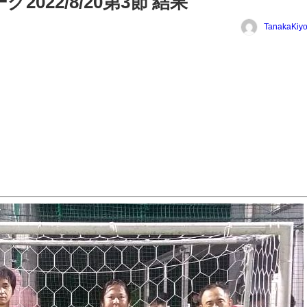
022/8/20第3節 結果
TanakaKiyo