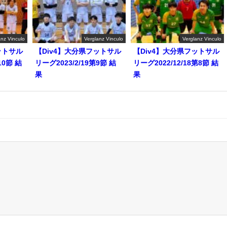
anz Vinculo
Verglanz Vinculo
Verglanz Vinculo
ットサル
【Div4】大分県フットサル
【Div4】大分県フットサル
10節 結
リーグ2023/2/19第9節 結
リーグ2022/12/18第8節 結
果
果