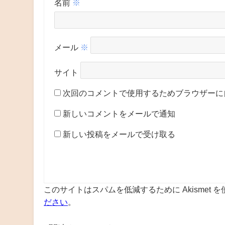
名前
※
メール
※
サイト
次回のコメントで使用するためブラウザーに
新しいコメントをメールで通知
新しい投稿をメールで受け取る
このサイトはスパムを低減するために Akismet 
ださい
。