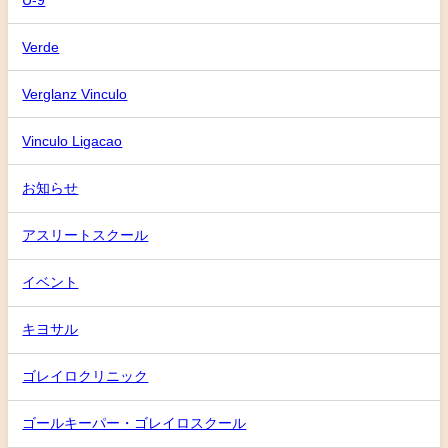
Verde
Verglanz Vinculo
Vinculo Ligacao
お知らせ
アスリートスクール
イベント
キヨサル
ゴレイロクリニック
ゴールキーパー・ゴレイロスクール