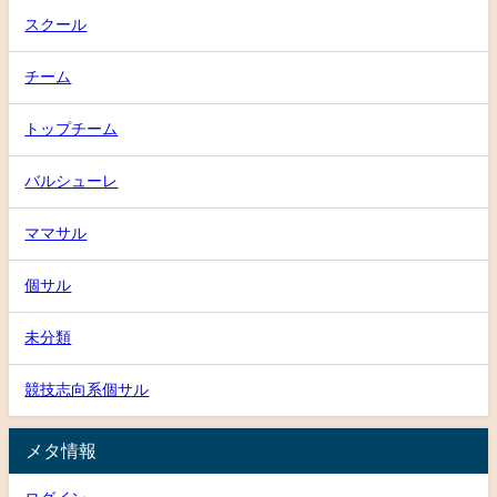
スクール
チーム
トップチーム
バルシューレ
ママサル
個サル
未分類
競技志向系個サル
メタ情報