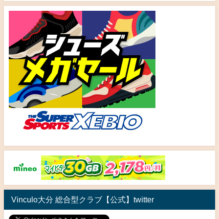
Vinculo大分 総合型クラブ【公式】twitter