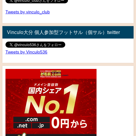
Tweets by vinculo_club
Vinculo大分 個人参加型フットサル（個サル）twitter
Tweets by Vinculo536