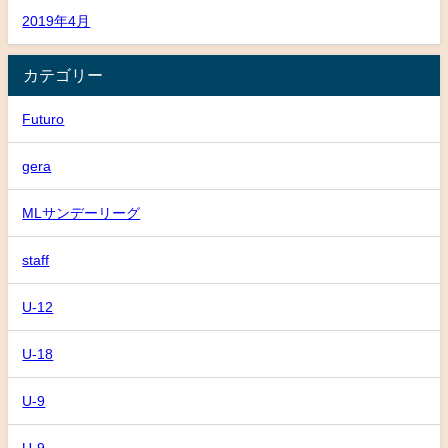
2019年4月
カテゴリー
Futuro
gera
MLサンデーリーグ
staff
U-12
U-18
U-9
U-9