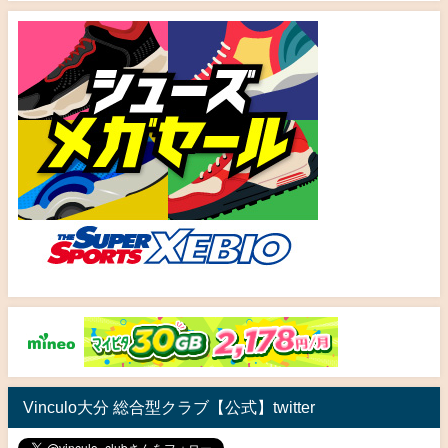
Vinculo大分 総合型クラブ【公式】twitter