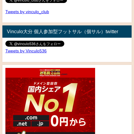
Tweets by vinculo_club
Vinculo大分 個人参加型フットサル（個サル）twitter
Tweets by Vinculo536