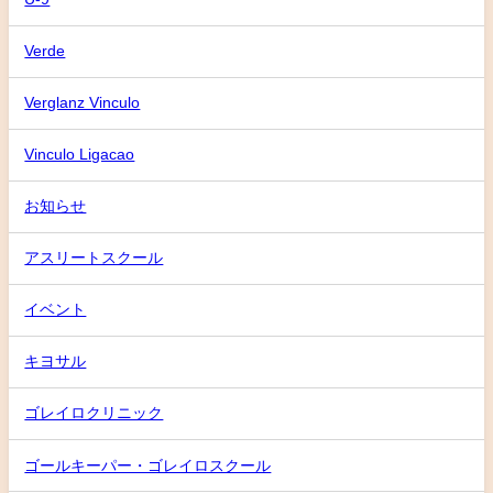
Verde
Verglanz Vinculo
Vinculo Ligacao
お知らせ
アスリートスクール
イベント
キヨサル
ゴレイロクリニック
ゴールキーパー・ゴレイロスクール