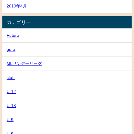
2019年4月
カテゴリー
Futuro
gera
MLサンデーリーグ
staff
U-12
U-18
U-9
U-9