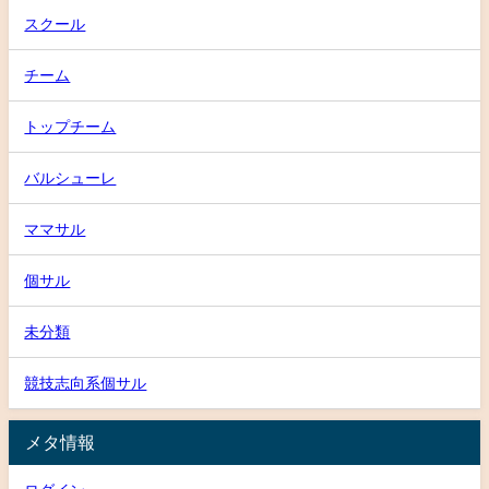
スクール
チーム
トップチーム
バルシューレ
ママサル
個サル
未分類
競技志向系個サル
メタ情報