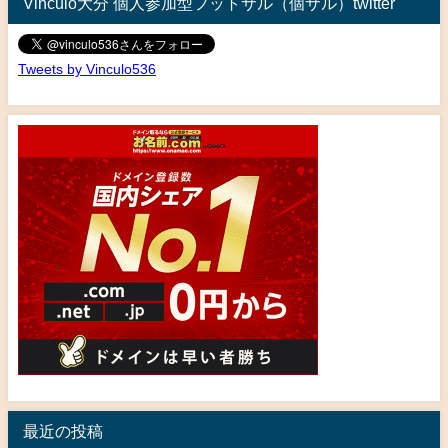
Vinculo大分 個人参加型フットサル（個サル）twitter
Tweets by Vinculo536
最近の投稿