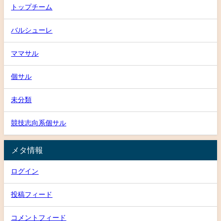
トップチーム
バルシューレ
ママサル
個サル
未分類
競技志向系個サル
メタ情報
ログイン
投稿フィード
コメントフィード