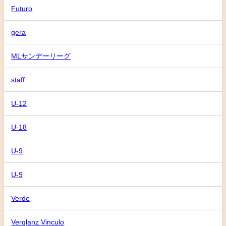
Futuro
gera
MLサンデーリーグ
staff
U-12
U-18
U-9
U-9
Verde
Verglanz Vinculo