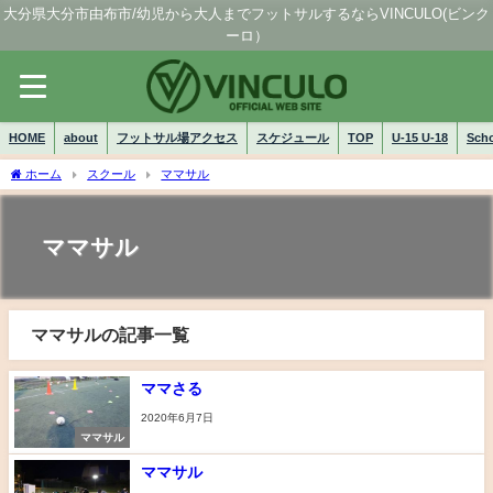
大分県大分市由布市/幼児から大人までフットサルするならVINCULO(ビンク
ーロ）
HOME
about
フットサル場アクセス
スケジュール
TOP
U-15 U-18
Sch
ホーム
スクール
ママサル
ママサル
ママサルの記事一覧
ママさる
2020年6月7日
ママサル
ママサル