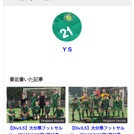
Y S
最近書いた記事
Verglanz Vinculo
Verglanz Vinculo
【Div3,5】大分県フットサル
【Div3,5】大分県フットサル