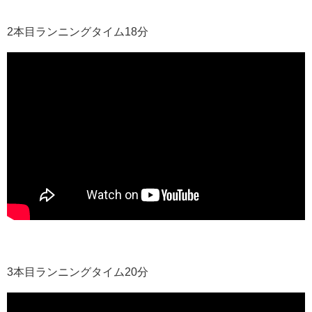
2本目ランニングタイム18分
3本目ランニングタイム20分