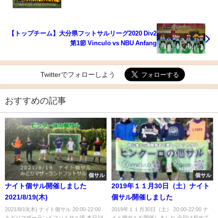
【トップチーム】大分県フットサルリーグ2020 Div2
第1節 Vinculo vs NBU Anfang
Twitterでフォローしよう
おすすめの記事
個サル
個サル
ナイト個サル開催しました
2019年１１月30日（土）ナイト
2021/8/19(木)
個サル開催しました
2021/8/19(木) ナイト個サル 20:00-22:00
2019年１１月30日（土） 20:00-22:00 ナ
みどりマザーランドフットサル場 本日14
イト個サルを開催しました 今回は初めて