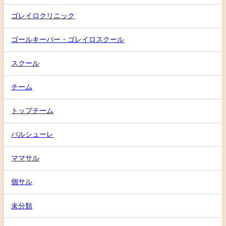
ゴレイロクリニック
ゴールキーパー・ゴレイロスクール
スクール
チーム
トップチーム
バルシューレ
ママサル
個サル
未分類