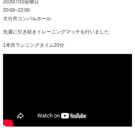
2020/7/10金曜日
20:00~22:00
大分市コンパルホール
先週に引き続きトレーニングマッチを行いました
1本目ランニングタイム20分