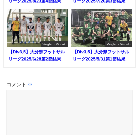
リーグ2025/8/23第4節結果
リーグ2025/7/26第3節結果
Verglanz Vinculo
Verglanz Vinculo
【Div3,5】大分県フットサル
【Div3,5】大分県フットサル
リーグ2025/6/28第2節結果
リーグ2025/5/31第1節結果
コメント
※