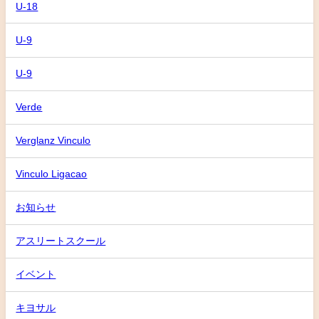
U-18
U-9
U-9
Verde
Verglanz Vinculo
Vinculo Ligacao
お知らせ
アスリートスクール
イベント
キヨサル