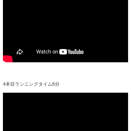
4本目ランニングタイム6分