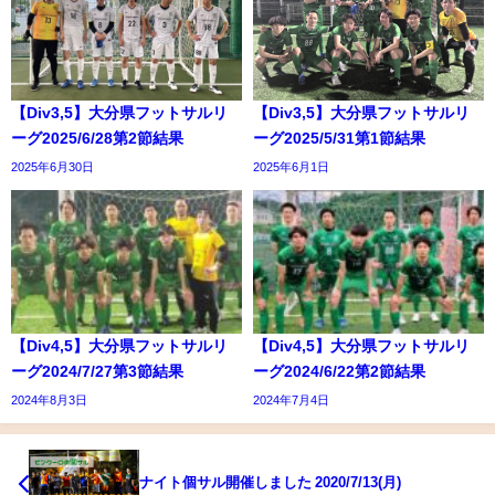
【Div3,5】大分県フットサルリ
【Div3,5】大分県フットサルリ
ーグ2025/6/28第2節結果
ーグ2025/5/31第1節結果
2025年6月30日
2025年6月1日
【Div4,5】大分県フットサルリ
【Div4,5】大分県フットサルリ
ーグ2024/7/27第3節結果
ーグ2024/6/22第2節結果
2024年8月3日
2024年7月4日
ナイト個サル開催しました 2020/7/13(月)