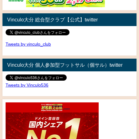
Vinculo大分 総合型クラブ【公式】twitter
Tweets by vinculo_club
Vinculo大分 個人参加型フットサル（個サル）twitter
Tweets by Vinculo536