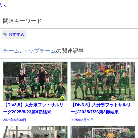
い
。
関連キーワード
おすすめ
チーム
,
トップチーム
の関連記事
【Div3,5】大分県フットサルリ
【Div3,5】大分県フットサルリ
ーグ2025/8/23第4節結果
ーグ2025/7/26第3節結果
2025年8月30日
2025年8月30日