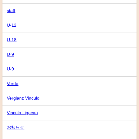
staff
U-12
U-18
U-9
U-9
Verde
Verglanz Vinculo
Vinculo Ligacao
お知らせ