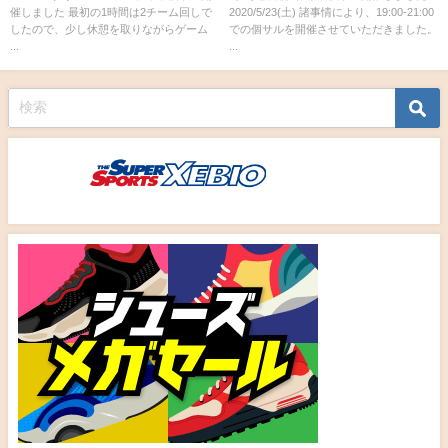
催しました 最初の1時間は2チーム回しで
2020/5/23(土) 諸事情により、19:00-21:00
したので、少し休憩を取りながらゲーム
での個サルを開催させていただきました。
...
...