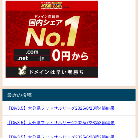
最近の投稿
【Div3,5】大分県フットサルリーグ2025/8/23第4節結果
【Div3,5】大分県フットサルリーグ2025/7/26第3節結果
【Div3,5】大分県フットサルリーグ2025/6/28第2節結果