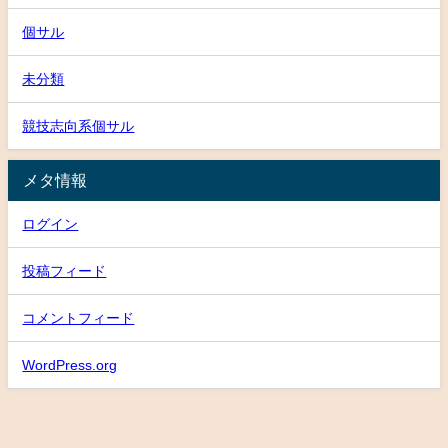
個サル
未分類
競技志向系個サル
メタ情報
ログイン
投稿フィード
コメントフィード
WordPress.org