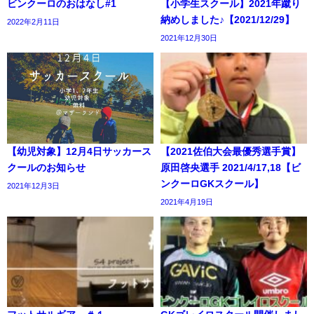
ビンクーロのおはなし#1
【小学生スクール】2021年蹴り
納めしました♪【2021/12/29】
2022年2月11日
2021年12月30日
【幼児対象】12月4日サッカース
【2021佐伯大会最優秀選手賞】
クールのお知らせ
原田啓央選手 2021/4/17,18【ビ
ンクーロGKスクール】
2021年12月3日
2021年4月19日