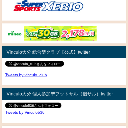
Vinculo大分 総合型クラブ【公式】twitter
Tweets by vinculo_club
Vinculo大分 個人参加型フットサル（個サル）twitter
Tweets by Vinculo536