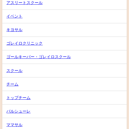
アスリートスクール
イベント
キヨサル
ゴレイロクリニック
ゴールキーパー・ゴレイロスクール
スクール
チーム
トップチーム
バルシューレ
ママサル