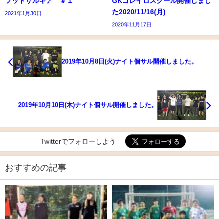
フットサルギア ＃１
GKゴレイロスクール開催しまし
た2020/11/16(月)
2021年1月30日
2020年11月17日
2019年10月8日(火)ナイト個サル開催しました。
2019年10月10日(木)ナイト個サル開催しました。
Twitterでフォローしよう
おすすめの記事