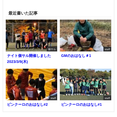
最近書いた記事
個サル
staff
ナイト個サル開催しました
GMのおはなし＃1
2023/3/9(木)
staff
staff
ビンクーロのおはなし#2
ビンクーロのおはなし#1