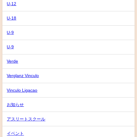
U-12
U-18
U-9
U-9
Verde
Verglanz Vinculo
Vinculo Ligacao
お知らせ
アスリートスクール
イベント