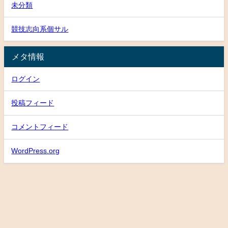
未分類
競技志向系個サル
メタ情報
ログイン
投稿フィード
コメントフィード
WordPress.org