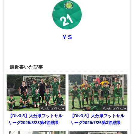
Y S
最近書いた記事
Verglanz Vinculo
Verglanz Vinculo
【Div3,5】大分県フットサル
【Div3,5】大分県フットサル
リーグ2025/8/23第4節結果
リーグ2025/7/26第3節結果