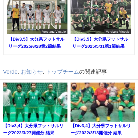
Verglanz Vinculo
Verglanz Vinculo
【Div3,5】大分県フットサル
【Div3,5】大分県フットサル
リーグ2025/6/28第2節結果
リーグ2025/5/31第1節結果
Verde
,
お知らせ
,
トップチーム
の関連記事
【Div3,4】大分県フットサルリ
【Div3,4】大分県フットサルリ
ーグ2022/3/27開催分 結果
ーグ2022/3/13開催分 結果