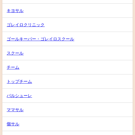
キヨサル
ゴレイロクリニック
ゴールキーパー・ゴレイロスクール
スクール
チーム
トップチーム
バルシューレ
ママサル
個サル