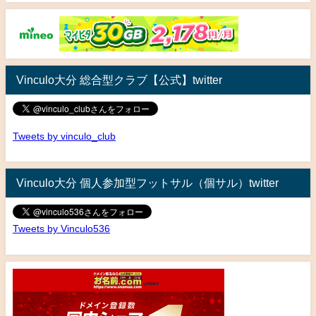
Vinculo大分 総合型クラブ【公式】twitter
Tweets by vinculo_club
Vinculo大分 個人参加型フットサル（個サル）twitter
Tweets by Vinculo536