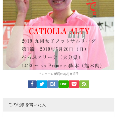
ビンクーロ所属の梅村南選手
LINE
この記事を書いた人