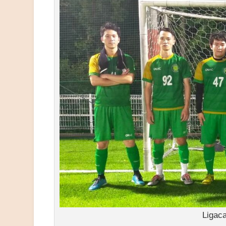
Ligaca