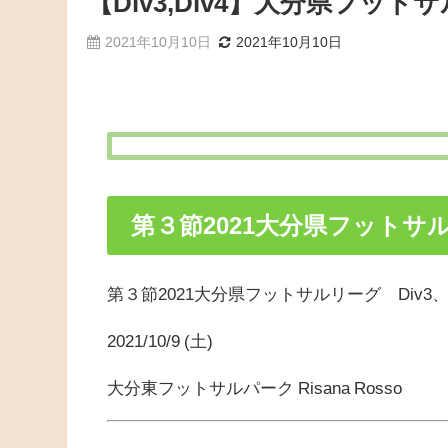
【Div3,Div4】大分県フットサ
2021年10月10日
2021年10月10日
第３節2021大分県フットサルリ
第３節2021大分県フットサルリーグ Div3、D
2021/10/9 (土)
大分東フットサルパーク Risana Rosso