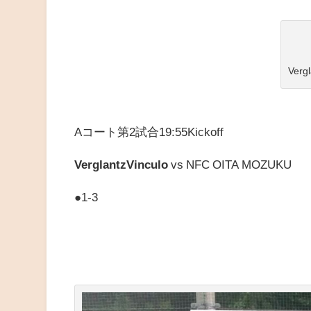
Verg
Aコート第2試合19:55Kickoff
VerglantzVinculo
vs
NFC OITA MOZUKU
●1-3