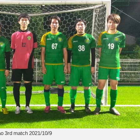
o 3rd match 2021/10/9