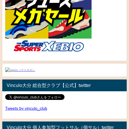
Vinculo大分 総合型クラブ【公式】twitter
Tweets by vinculo_club
Vinculo大分 個人参加型フットサル（個サル）twitter