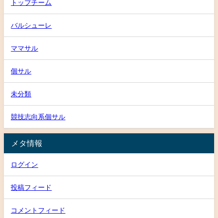
トップチーム
バルシューレ
ママサル
個サル
未分類
競技志向系個サル
メタ情報
ログイン
投稿フィード
コメントフィード