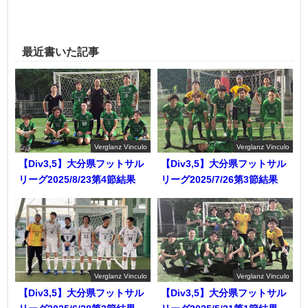
最近書いた記事
Verglanz Vinculo
Verglanz Vinculo
【Div3,5】大分県フットサル
【Div3,5】大分県フットサル
リーグ2025/8/23第4節結果
リーグ2025/7/26第3節結果
Verglanz Vinculo
Verglanz Vinculo
【Div3,5】大分県フットサル
【Div3,5】大分県フットサル