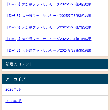
【Div3,5】大分県フットサルリーグ2025/8/23第4節結果
【Div3,5】大分県フットサルリーグ2025/7/26第3節結果
【Div3,5】大分県フットサルリーグ2025/6/28第2節結果
【Div3,5】大分県フットサルリーグ2025/5/31第1節結果
【Div4,5】大分県フットサルリーグ2024/7/27第3節結果
最近のコメント
アーカイブ
2025年8月
2025年6月