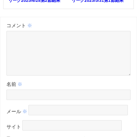
リーグ2025/6/28第2節結果
リーグ2025/5/31第1節結果
コメント
※
名前
※
メール
※
サイト