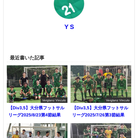
Y S
最近書いた記事
Verglanz Vinculo
Verglanz Vinculo
【Div3,5】大分県フットサル
【Div3,5】大分県フットサル
リーグ2025/8/23第4節結果
リーグ2025/7/26第3節結果