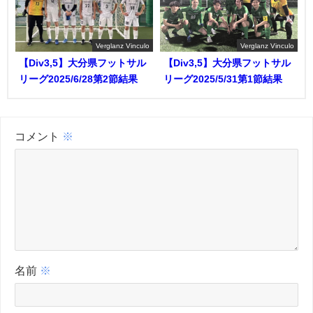
Verglanz Vinculo
Verglanz Vinculo
【Div3,5】大分県フットサル
【Div3,5】大分県フットサル
リーグ2025/6/28第2節結果
リーグ2025/5/31第1節結果
コメント
※
名前
※