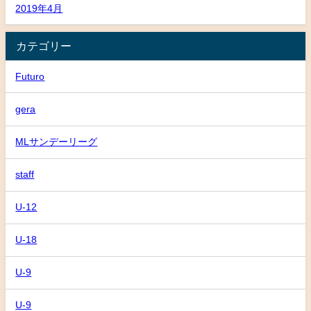
2019年4月
カテゴリー
Futuro
gera
MLサンデーリーグ
staff
U-12
U-18
U-9
U-9