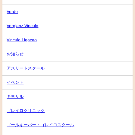
Verde
Verglanz Vinculo
Vinculo Ligacao
お知らせ
アスリートスクール
イベント
キヨサル
ゴレイロクリニック
ゴールキーパー・ゴレイロスクール