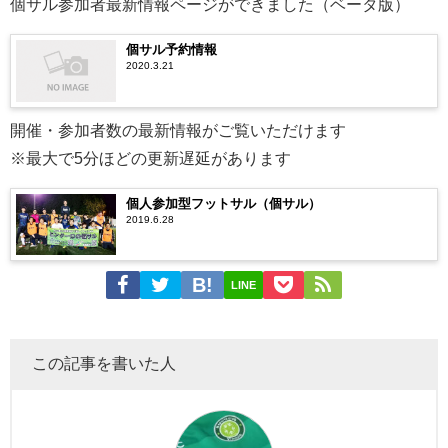
個サル参加者最新情報ページができました（ベータ版）
個サル予約情報
2020.3.21
開催・参加者数の最新情報がご覧いただけます
※最大で5分ほどの更新遅延があります
個人参加型フットサル（個サル）
2019.6.28
LINE
この記事を書いた人