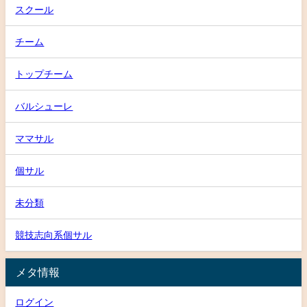
スクール
チーム
トップチーム
バルシューレ
ママサル
個サル
未分類
競技志向系個サル
メタ情報
ログイン