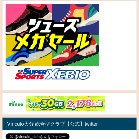
Vinculo大分 総合型クラブ【公式】twitter