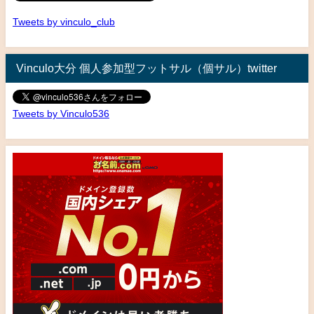
Tweets by vinculo_club
Vinculo大分 個人参加型フットサル（個サル）twitter
Tweets by Vinculo536