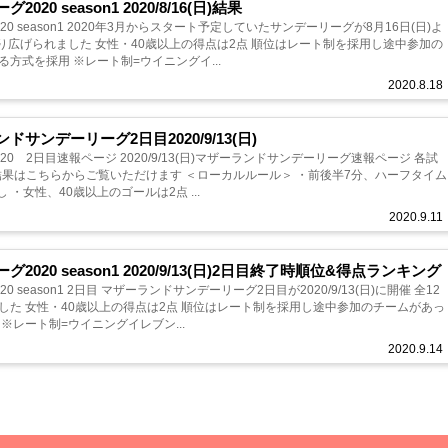
0 season1 2020/8/16(日)結果
 season1 2020年3月からスタート予定していたサンデーリーグが8月16日(日)よ
り広げられました 女性・40歳以上の得点は2点 順位はレート制を採用し途中参加の
方式を採用 ※レート制=ウイニングイ...
2020.8.18
サンデーリーグ2日目2020/9/13(日)
0 2日目速報ページ 2020/9/13(日)マザーランドサンデーリーグ速報ページ 各試
ただけます ＜ローカルルール＞ ・前後半7分、ハーフタイム
 ・女性、40歳以上のゴールは2点 ...
2020.9.11
20 season1 2020/9/13(日)2日目終了時順位&得点ランキング
season1 2日目 マザーランドサンデーリーグ2日目が2020/9/13(日)に開催 全12
した 女性・40歳以上の得点は2点 順位はレート制を採用し途中参加のチームがあっ
※レート制=ウイニングイレブン...
2020.9.14