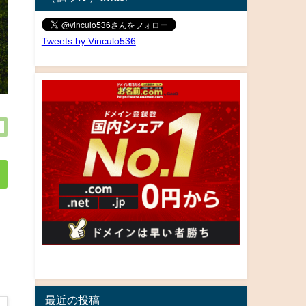
Tweets by Vinculo536
最近の投稿