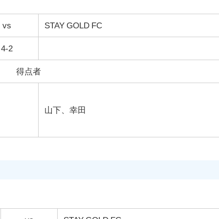
vs
STAY GOLD FC
4-2
得点者
山下、幸田