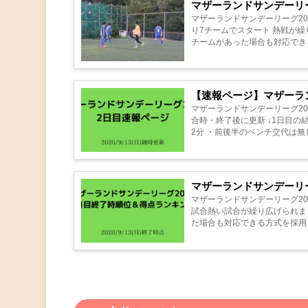
マザーランドサンデーリーグ202
マザーランドサンデーリーグ2020
り7チームでスタート 熱戦が繰
チームがあった場合も対応できる
【速報ページ】マザーランド
マザーランドサンデーリーグ202
合時・終了後に更新 ↓1日目の結果はこちらからご覧い
2分 ・前後半のベンチ交代は無し
マザーランドサンデーリーグ20
マザーランドサンデーリーグ2020 
試合熱い試合が繰り広げられま
た場合も対応できる方式を採用 