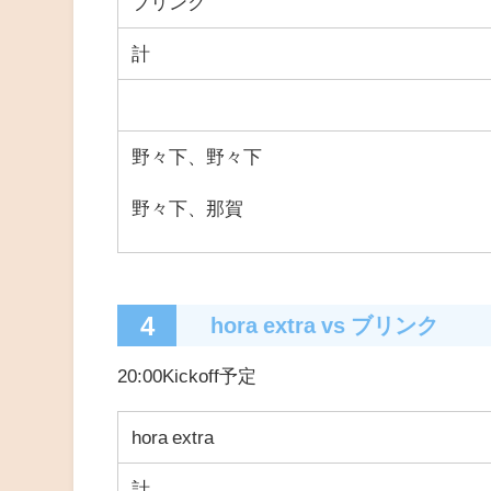
ブリンク
計
野々下、野々下
野々下、那賀
4
hora extra
vs
ブリンク
20:00Kickoff予定
hora extra
計