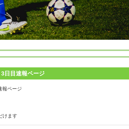
 3日目速報ページ
グ速報ページ
だけます