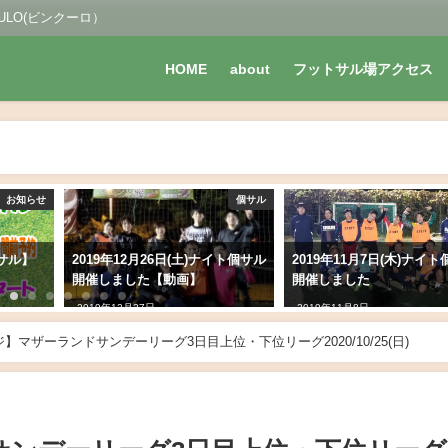
LO(ビンクーロ）
HOME
about
フットサル場アクセス
お知らせ
個サル
個サル】
2019年12月26日(土)ナイト個サル
2019年11月7日(木)ナイ
開催しました【動画】
開催しました
2019年12月27日
2019年11月8日
】マザーランドサンデーリーグ3日目上位・下位リーグ2020/10/25(日)