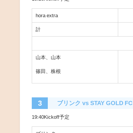
hora extra
計
山本、山本
篠田、株根
3
ブリンク
vs
STAY GOLD FC
19:40Kickoff予定