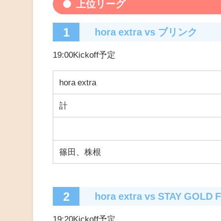
上位リーグ
1
hora extra
vs
ブリンク
19:00Kickoff予定
hora extra
計
篠田、株根
2
hora extra
vs STAY GOLD 
19:20Kickoff予定