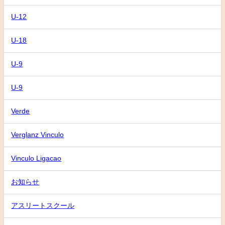
U-12
U-18
U-9
U-9
Verde
Verglanz Vinculo
Vinculo Ligacao
お知らせ
アスリートスクール