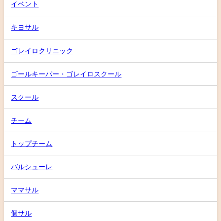
イベント
キヨサル
ゴレイロクリニック
ゴールキーパー・ゴレイロスクール
スクール
チーム
トップチーム
バルシューレ
ママサル
個サル