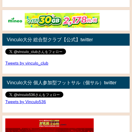
Vinculo大分 総合型クラブ【公式】twitter
Tweets by vinculo_club
Vinculo大分 個人参加型フットサル（個サル）twitter
Tweets by Vinculo536