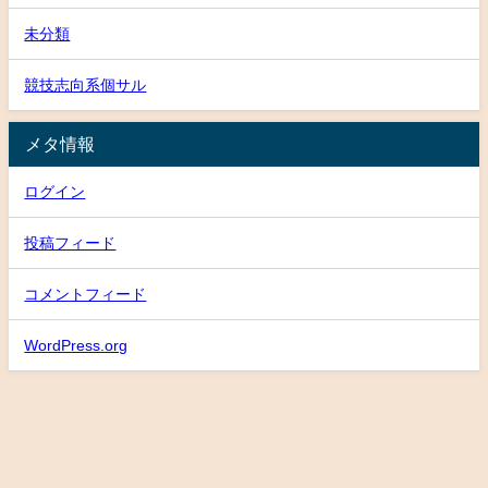
未分類
競技志向系個サル
メタ情報
ログイン
投稿フィード
コメントフィード
WordPress.org