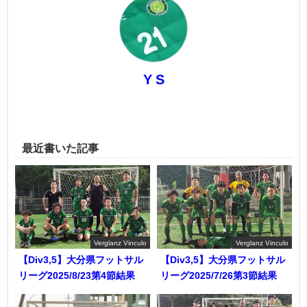
Y S
最近書いた記事
Verglanz Vinculo
Verglanz Vinculo
【Div3,5】大分県フットサル
【Div3,5】大分県フットサル
リーグ2025/8/23第4節結果
リーグ2025/7/26第3節結果