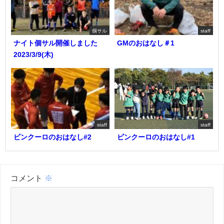
個サル
staff
ナイト個サル開催しました
GMのおはなし＃1
2023/3/9(木)
staff
staff
ビンクーロのおはなし#2
ビンクーロのおはなし#1
コメント
※