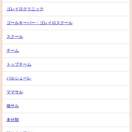
ゴレイロクリニック
ゴールキーパー・ゴレイロスクール
スクール
チーム
トップチーム
バルシューレ
ママサル
個サル
未分類