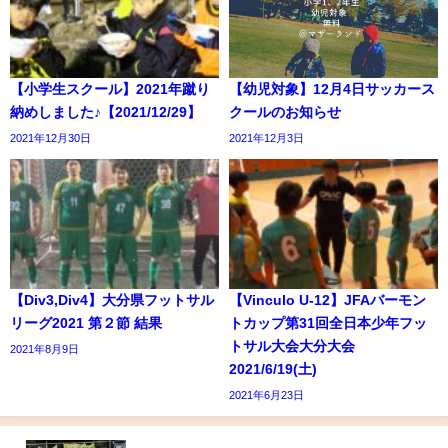
【小学生スクール】2021年蹴り
【幼児対象】12月4日サッカース
納めしました♪【2021/12/29】
クールのお知らせ
2021年12月30日
2021年12月3日
【Div3,Div4】大分県フットサル
【Vinculo U-12】JFAバーモン
リーグ2021 第２節 結果
トカップ第31回全日本少年フッ
トサル大会大分大会
2021年8月9日
2021/6/19(土)
2021年6月23日