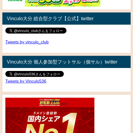
Vinculo大分 総合型クラブ【公式】twitter
Tweets by vinculo_club
Vinculo大分 個人参加型フットサル（個サル）twitter
Tweets by Vinculo536