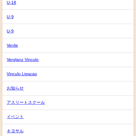
U-18
U-9
U-9
Verde
Verglanz Vinculo
Vinculo Ligacao
お知らせ
アスリートスクール
イベント
キヨサル