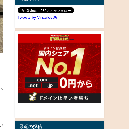
Tweets by Vinculo536
い
つ
最近の投稿