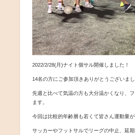
2022/2/28(月)ナイト個サル開催しました！
14名の方にご参加頂きありがとうございま
先週と比べて気温の方も大分温かくなり、フ
ます。
今回は比較的年齢層も若くて皆さん運動量が
サッカーやフットサルでリーグの中止、延期