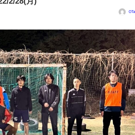
2/28(月)
OT