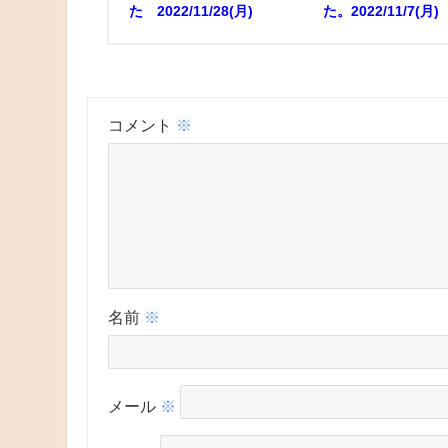
た 2022/11/28(月)
た。2022/11/7(月)
コメント
※
名前
※
メール
※