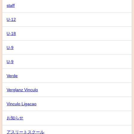
staff
U-12
U-18
U-9
U-9
Verde
Verglanz Vinculo
Vinculo Ligacao
お知らせ
アスリートスクール