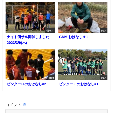
個サル
staff
ナイト個サル開催しました
GMのおはなし＃1
2023/3/9(木)
staff
staff
ビンクーロのおはなし#2
ビンクーロのおはなし#1
コメント
※