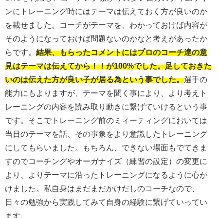
ンにトレーニング時にはテーマは伝えておく方が良いのか
を載せました。コーチがテーマを、わかっておけば内容が
そのようになっておけば問題ないのかなと考えがあったか
らです。
結果、もらったコメントにはプロのコーチ達の意
見はテーマは伝えてから！！が100%でした。足しておきた
いのは伝えた方が良い子が居る為という事でした。
選手の
能力にもよりますが、テーマを聞く事により、より考えト
レーニングの内容を読み取り動きに繋げていけるという事
です。そこでトレーニング前のミィーティングにおいては
当日のテーマを話、その事象をより意識したトレーニング
にしてもらいました。もちろん、できない場面もでてきま
すのでコーチングやオーガナイズ（練習の設定）の変更に
より、よりテーマに沿ったトレーニングになるように心が
けました。私自身はまだまだかけだしのコーチなので、
日々の勉強から実践してみて自身の経験に繋げていってい
ます。