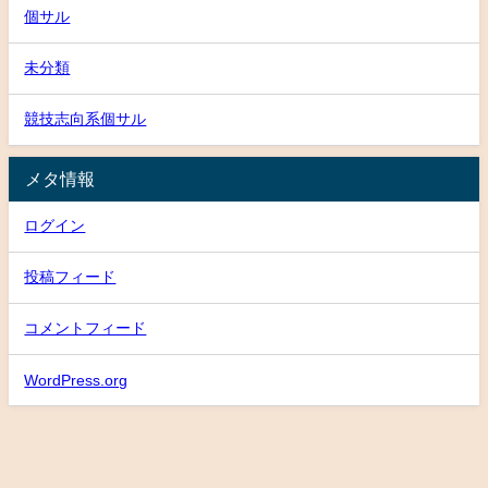
個サル
未分類
競技志向系個サル
メタ情報
ログイン
投稿フィード
コメントフィード
WordPress.org