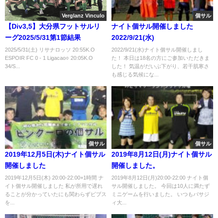
Verglanz Vinculo
個サル
【Div3,5】大分県フットサルリ
ナイト個サル開催しました
ーグ2025/5/31第1節結果
2022/9/21(水)
2025/5/31(土) リサナロッソ 20:55K.O
2022/9/21(水)ナイト個サル開催しまし
ESPOIR FC 0 - 1 Ligacao○ 20:05K.O
た！ 本日は18名の方にご参加いただきま
34/S...
した！ 気温がだいぶ下がり、若干肌寒さ
も感じる気候にな...
個サル
個サル
2019年12月5日(木)ナイト個サル
2019年8月12日(月)ナイト個サル
開催しました
開催しました。
2019年12月5日(木) 20:00-22:00+1時間 ナ
2019年8月12日(月)20:00-22:00 ナイト個
イト個サル開催しました 私が所用で遅れ
サル開催しました。 今回は10人に満たず
ることが分かっていたにも関わらずビブス
ミニゲームを行いました。 いつもバサジ
を...
ィ大...