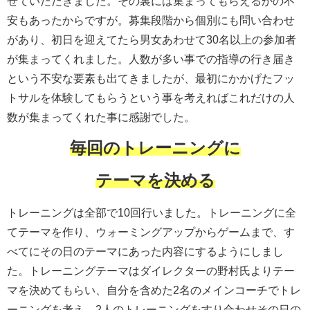
せていただきました。その裏には集まってもらえるかの不
安もあったからですが。募集段階から個別にも問い合わせ
があり、初日を迎えてたら男女あわせて30名以上の参加者
が集まってくれました。人数が多い事での指導の行き届き
という不安な要素も出てきましたが、最初にかかげたフッ
トサルを体験してもらうという事を考えればこれだけの人
数が集まってくれた事に感謝でした。
毎回のトレーニングに
テーマを決める
トレーニングは全部で10回行いました。トレーニングに全
てテーマを作り、ウォーミングアップからゲームまで、す
べてにその日のテーマにあった内容にするようにしまし
た。トレーニングテーマはダイレクターの野村氏よりテー
マを決めてもらい、自分を含めた2名のメインコーチでトレ
ーニングを考え、2人のトレーニングをすり合わせその日の