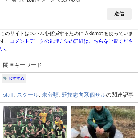
このサイトはスパムを低減するために Akismet を使っていま
す。
コメントデータの処理方法の詳細はこちらをご覧くださ
い
。
関連キーワード
おすすめ
staff
,
スクール
,
未分類
,
競技志向系個サル
の関連記事