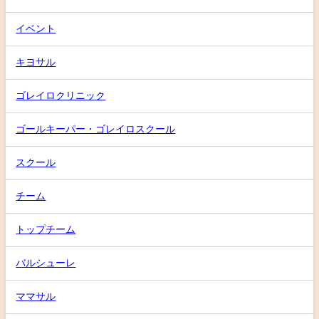
イベント
キヨサル
ゴレイロクリニック
ゴールキーパー・ゴレイロスクール
スクール
チーム
トップチーム
バルシューレ
ママサル