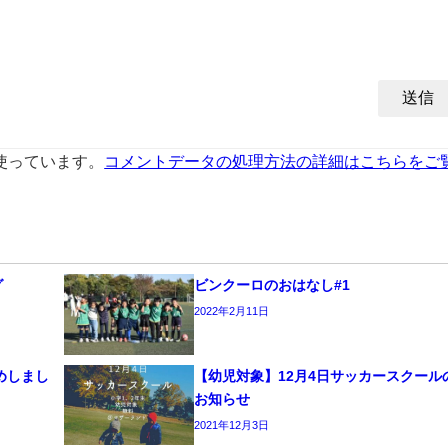
を使っています。
コメントデータの処理方法の詳細はこちらをご
グ
ビンクーロのおはなし#1
2022年2月11日
めしまし
【幼児対象】12月4日サッカースクール
お知らせ
2021年12月3日