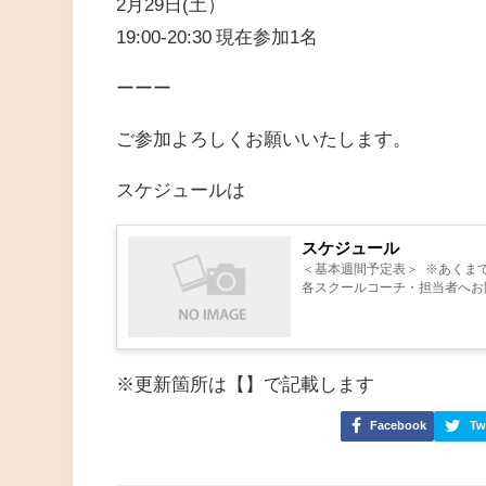
2月29日(土）
19:00-20:30 現在参加1名
ーーー
ご参加よろしくお願いいたします。
スケジュールは
スケジュール
＜基本週間予定表＞ ※あくま
各スクールコーチ・担当者へお問
※更新箇所は【】で記載します
Facebook
Tw