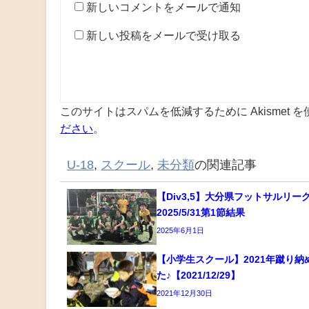
新しいコメントをメールで通知
新しい投稿をメールで受け取る
このサイトはスパムを低減するために Akismet 
ださい
。
U-18
,
スクール
,
未分類
の関連記事
【Div3,5】大分県フットサルリー
2025/5/31第1節結果
2025年6月1日
【小学生スクール】2021年蹴り納
た♪【2021/12/29】
2021年12月30日