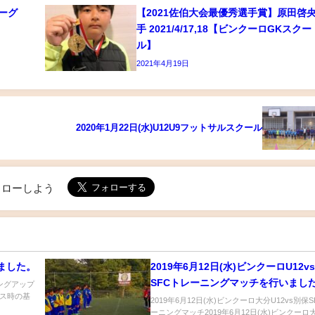
リーグ
【2021佐伯大会最優秀選手賞】原田啓
手 2021/4/17,18【ビンクーロGKスクー
ル】
2021年4月19日
2020年1月22日(水)U12U9フットサルスクール
でフォローしよう
しました。
2019年6月12日(水)ビンクーロU12v
SFCトレーニングマッチを行いまし
ミングアップ
ス時の基
2019年6月12日(水)ビンクーロ大分U12vs別保
ーニングマッチ2019年6月12日(水)ビンクーロ