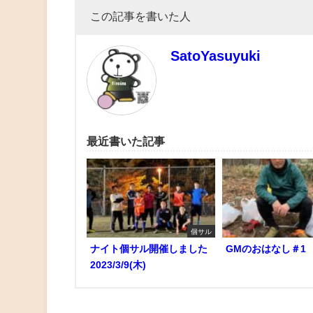
この記事を書いた人
SatoYasuyuki
最近書いた記事
個サル
ナイト個サル開催しました
GMのおはなし＃1
2023/3/9(木)