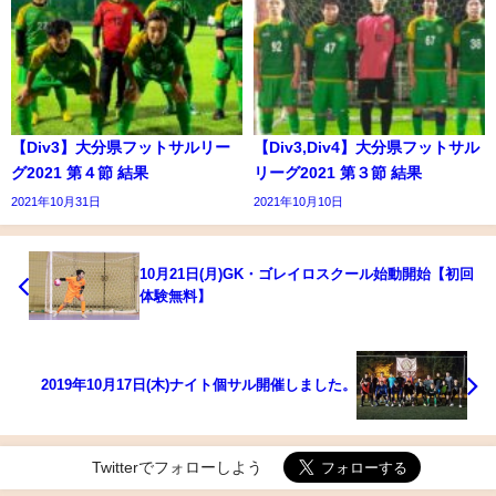
【Div3】大分県フットサルリー
【Div3,Div4】大分県フットサル
グ2021 第４節 結果
リーグ2021 第３節 結果
2021年10月31日
2021年10月10日
10月21日(月)GK・ゴレイロスクール始動開始【初回
体験無料】
2019年10月17日(木)ナイト個サル開催しました。
Twitterでフォローしよう