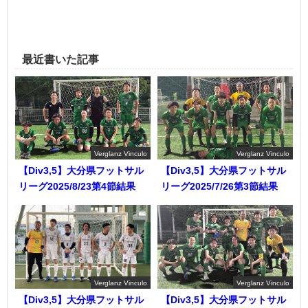
最近書いた記事
Verglanz Vinculo
Verglanz Vinculo
【Div3,5】大分県フットサル
【Div3,5】大分県フットサル
リーグ2025/8/23第4節結果
リーグ2025/7/26第3節結果
Verglanz Vinculo
Verglanz Vinculo
【Div3,5】大分県フットサル
【Div3,5】大分県フットサル