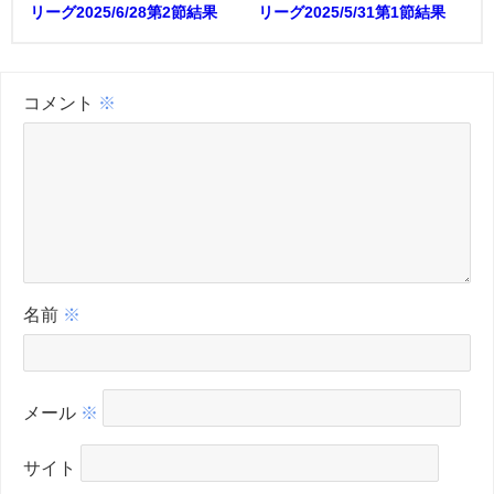
リーグ2025/6/28第2節結果
リーグ2025/5/31第1節結果
コメント
※
名前
※
メール
※
サイト