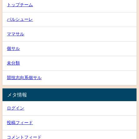
トップチーム
バルシューレ
ママサル
個サル
未分類
競技志向系個サル
メタ情報
ログイン
投稿フィード
コメントフィード