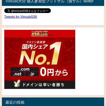
Vinculo大分 個人参加型フットサル（個サル）twitter
Tweets by Vinculo536
最近の投稿