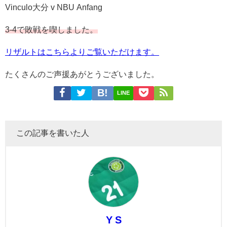
Vinculo大分 v
NBU Anfang
3
-4
で敗戦を喫しました。
リザルトはこちらよりご覧いただけます。
たくさんのご声援あがとうございました。
LINE
この記事を書いた人
Y S