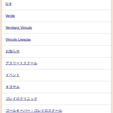
U-9
Verde
Verglanz Vinculo
Vinculo Ligacao
お知らせ
アスリートスクール
イベント
キヨサル
ゴレイロクリニック
ゴールキーパー・ゴレイロスクール