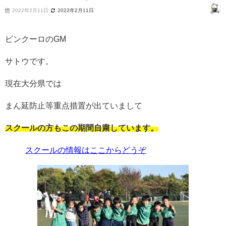
2022年2月11日
2022年2月11日
ビンクーロのGM
サトウです。
現在大分県では
まん延防止等重点措置が出ていまして
スクールの方もこの期間自粛しています。
スクールの情報はここからどうぞ