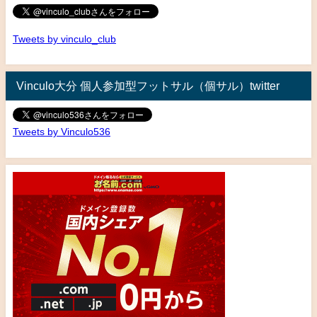
Tweets by vinculo_club
Vinculo大分 個人参加型フットサル（個サル）twitter
Tweets by Vinculo536