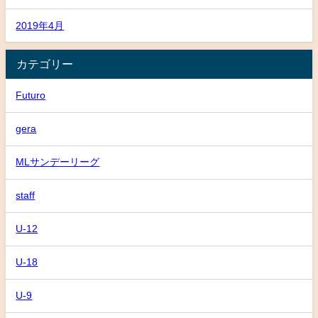
2019年4月
カテゴリー
Futuro
gera
MLサンデーリーグ
staff
U-12
U-18
U-9