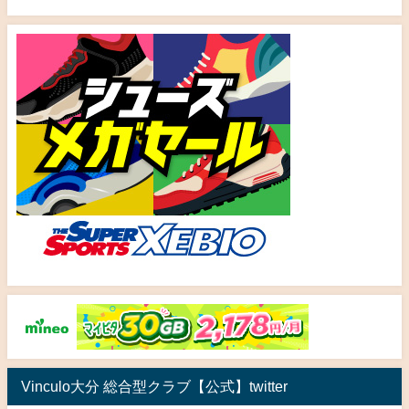
Vinculo大分 総合型クラブ【公式】twitter