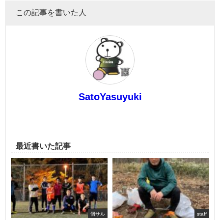
この記事を書いた人
SatoYasuyuki
最近書いた記事
個サル
staff