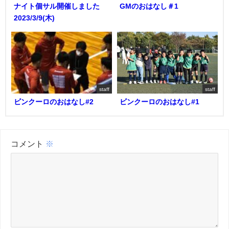
ナイト個サル開催しました
GMのおはなし＃1
2023/3/9(木)
staff
staff
ビンクーロのおはなし#2
ビンクーロのおはなし#1
コメント
※