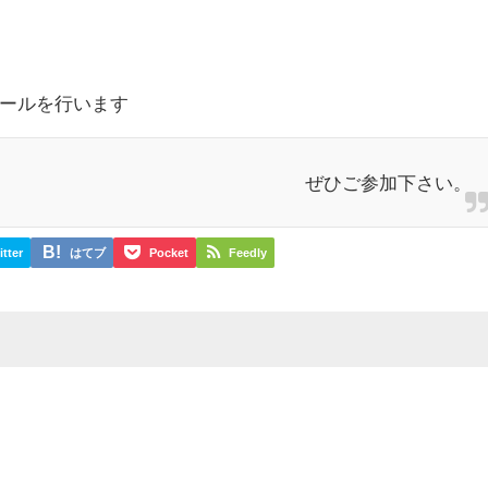
ールを行います
ぜひご参加下さい。
itter
はてブ
Pocket
Feedly