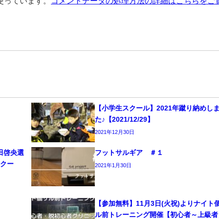
を使っています。
コメントデータの処理方法の詳細はこちらをご
【小学生スクール】2021年蹴り納めし
た♪【2021/12/29】
2021年12月30日
田啓央選
フットサルギア ＃１
スクー
2021年1月30日
【参加無料】11月3日(火祝)よりナイト
ル前トレーニング開催【初心者～上級者