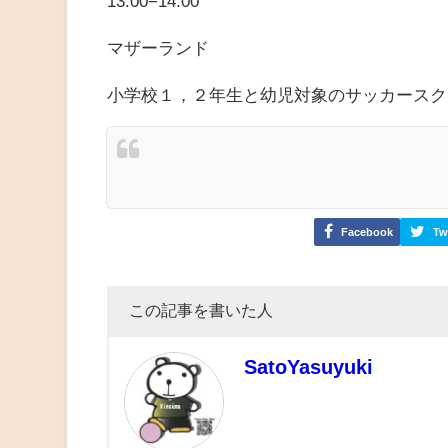
13:00−14:00
マザーランド
小学校１，２年生と幼児対象のサッカースク
Facebook
Tw
この記事を書いた人
SatoYasuyuki