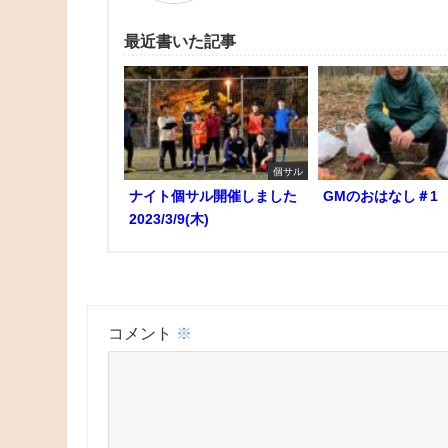
最近書いた記事
個サル
ナイト個サル開催しました
GMのおはなし＃1
2023/3/9(木)
コメント
※