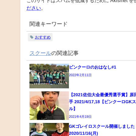
このサイトはスパムを低減するために Akismet 
ださい
。
関連キーワード
おすすめ
スクール
の関連記事
ビンクーロのおはなし#1
2022年2月11日
【2021佐伯大会最優秀選手賞】原
手 2021/4/17,18【ビンクーロGK
ル】
2021年4月19日
GKゴレイロスクール開催しました
2020/11/16(月)