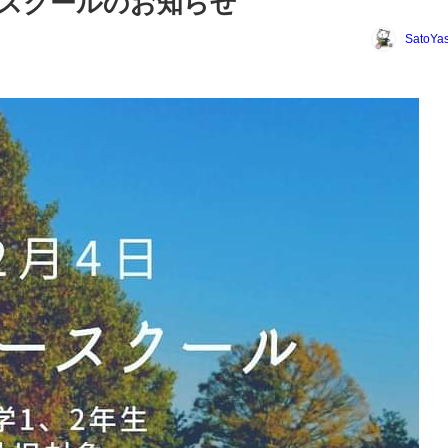
ースクールのお知らせ
SatoYas