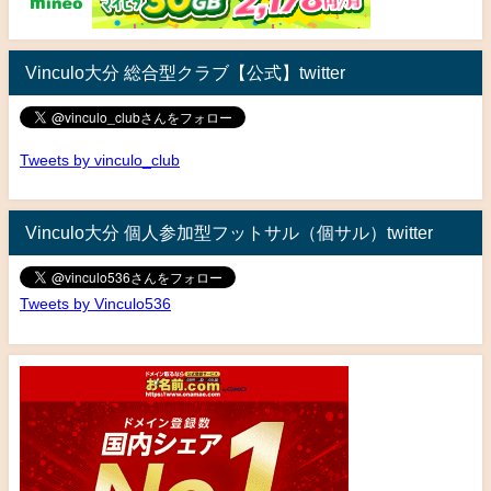
Vinculo大分 総合型クラブ【公式】twitter
Tweets by vinculo_club
Vinculo大分 個人参加型フットサル（個サル）twitter
Tweets by Vinculo536