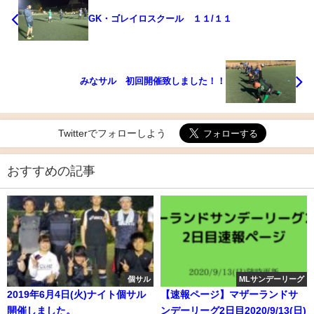
GK・ゴレイロスクール １１/１１
みなサル 初回開催致しました！！
Twitterでフォローしよう
おすすめの記事
個サル
MLサンデーリーグ
2019年6月4日(火)ナイト個サル
【速報ページ】マザーランドサ
開催しました。
ンデーリーグ2日目2020/9/13(日)