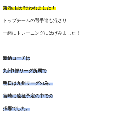
第2回目が行われました！
トップチームの選手達も混ざり
一緒にトレーニングにはげみました！
新納コーチは
九州1部リーグ所属で
明日は九州リーグの為、
宮崎に遠征予定の中での
指導でした。