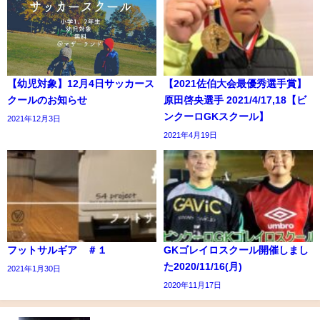
【幼児対象】12月4日サッカース
【2021佐伯大会最優秀選手賞】
クールのお知らせ
原田啓央選手 2021/4/17,18【ビ
ンクーロGKスクール】
2021年12月3日
2021年4月19日
フットサルギア ＃１
GKゴレイロスクール開催しまし
た2020/11/16(月)
2021年1月30日
2020年11月17日