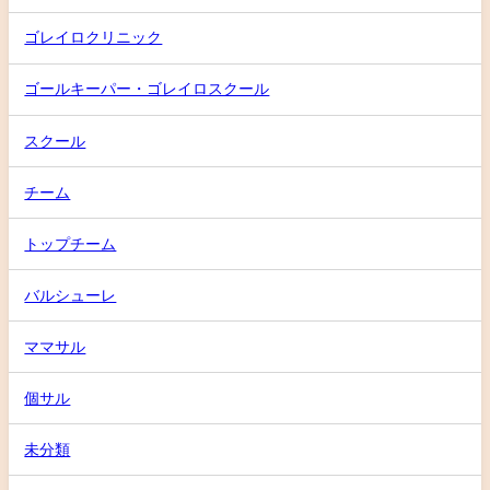
ゴレイロクリニック
ゴールキーパー・ゴレイロスクール
スクール
チーム
トップチーム
バルシューレ
ママサル
個サル
未分類