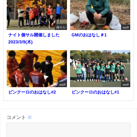
個サル
staff
ナイト個サル開催しました
GMのおはなし＃1
2023/3/9(木)
staff
staff
ビンクーロのおはなし#2
ビンクーロのおはなし#1
コメント
※