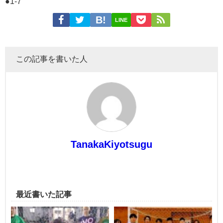
●1-7
LINE
この記事を書いた人
TanakaKiyotsugu
最近書いた記事