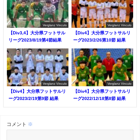
Verglanz Vinculo
Verglanz Vinculo
【Div3,4】大分県フットサル
【Div4】大分県フットサルリ
リーグ2023/8/19第4節結果
ーグ2023/2/26第10節 結果
Verglanz Vinculo
Verglanz Vinculo
【Div4】大分県フットサルリ
【Div4】大分県フットサルリ
ーグ2023/2/19第9節 結果
ーグ2022/12/18第8節 結果
コメント
※