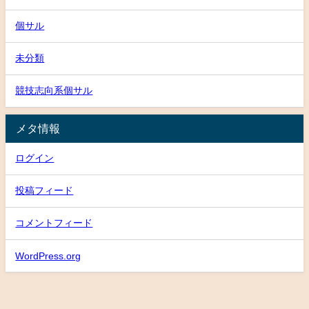
個サル
未分類
競技志向系個サル
メタ情報
ログイン
投稿フィード
コメントフィード
WordPress.org