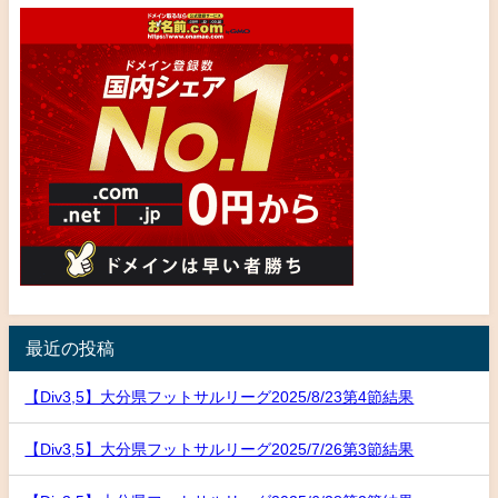
最近の投稿
【Div3,5】大分県フットサルリーグ2025/8/23第4節結果
【Div3,5】大分県フットサルリーグ2025/7/26第3節結果