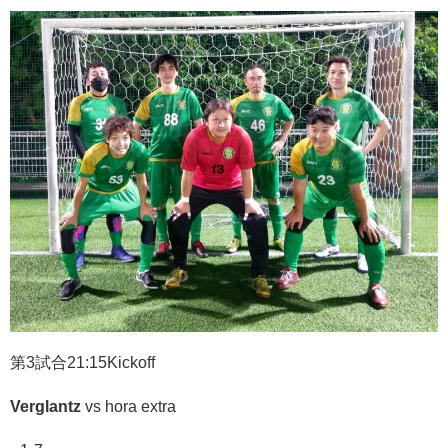
第3試合21:15Kickoff
Verglantz
vs
hora extra