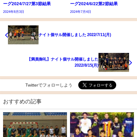
ーグ2024/7/27第3節結果
ーグ2024/6/22第2節結果
2024年8月3日
2024年7月4日
ナイト個サル開催しました 2022/7/11(月)
【満員御礼】ナイト個サル開催しました
2022/8/15(月)
Twitterでフォローしよう
おすすめの記事