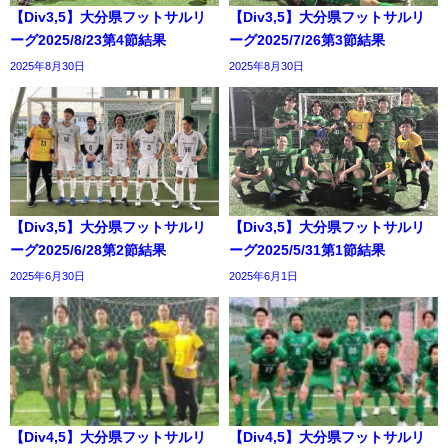
【Div3,5】大分県フットサルリ
【Div3,5】大分県フットサルリ
ーグ2025/8/23第4節結果
ーグ2025/7/26第3節結果
2025年8月30日
2025年8月30日
【Div3,5】大分県フットサルリ
【Div3,5】大分県フットサルリ
ーグ2025/6/28第2節結果
ーグ2025/5/31第1節結果
2025年6月30日
2025年6月1日
【Div4,5】大分県フットサルリ
【Div4,5】大分県フットサルリ