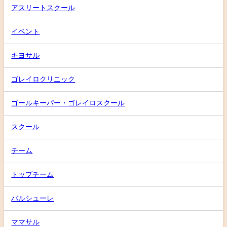
アスリートスクール
イベント
キヨサル
ゴレイロクリニック
ゴールキーパー・ゴレイロスクール
スクール
チーム
トップチーム
バルシューレ
ママサル